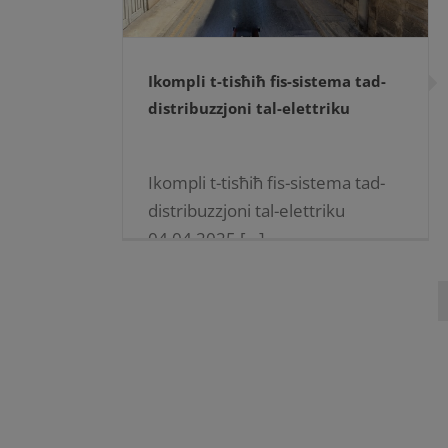
Ikompli t-tisħiħ fis-sistema tad-
distribuzzjoni tal-elettriku
Ikompli t-tisħiħ fis-sistema tad-
distribuzzjoni tal-elettriku
04.04.2025 […]