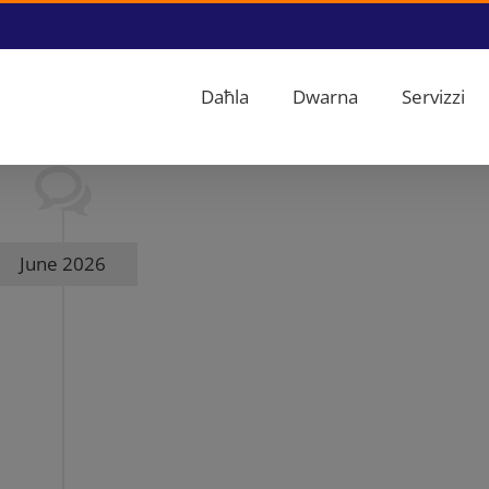
Daħla
Dwarna
Servizzi
June 2026