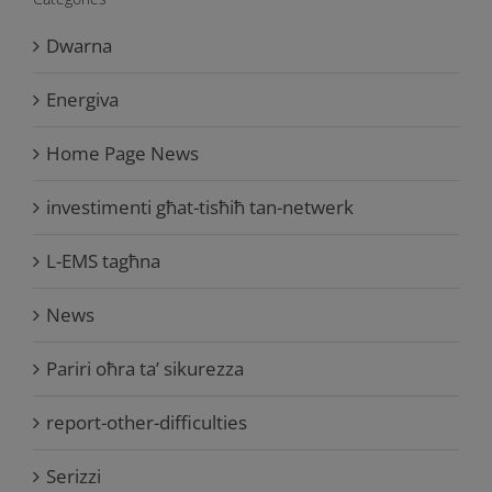
Dwarna
Energiva
Home Page News
investimenti għat-tisħiħ tan-netwerk
L-EMS tagħna
News
Pariri oħra ta’ sikurezza
report-other-difficulties
Serizzi