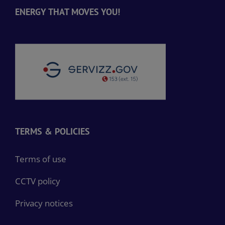
ENERGY THAT MOVES YOU!
TERMS & POLICIES
Terms of use
CCTV policy
Privacy notices