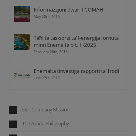
Informazzjoni dwar il-COMAH
May 28th, 2015
Taħlita tas-sorsi ta’ l-energija fornuta
minn Enemalta plc. fl-2025
February 28th, 2016
Enemalta tinvestiga rapporti ta’ frodi
June 27th, 2017
Our Company Mission
The Avada Philosophy