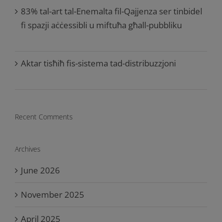
83% tal-art tal-Enemalta fil-Qajjenza ser tinbidel
fi spazji aċċessibli u miftuħa għall-pubbliku
Aktar tisħiħ fis-sistema tad-distribuzzjoni
Recent Comments
Archives
June 2026
November 2025
April 2025