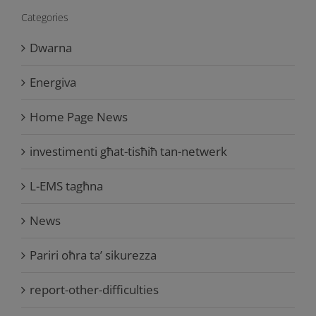
Categories
Dwarna
Energiva
Home Page News
investimenti għat-tisħiħ tan-netwerk
L-EMS tagħna
News
Pariri oħra ta’ sikurezza
report-other-difficulties