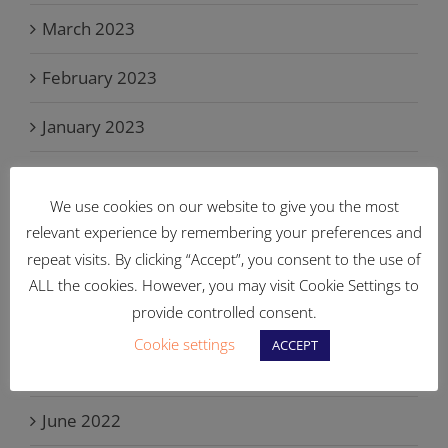
March 2023
February 2023
January 2023
November 2022
We use cookies on our website to give you the most
October 2022
relevant experience by remembering your preferences and
repeat visits. By clicking “Accept”, you consent to the use of
September 2022
ALL the cookies. However, you may visit Cookie Settings to
provide controlled consent.
August 2022
Cookie settings
ACCEPT
July 2022
June 2022