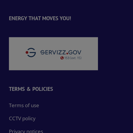
ENERGY THAT MOVES YOU!
TERMS & POLICIES
Terms of use
CCTV policy
Privacy notices