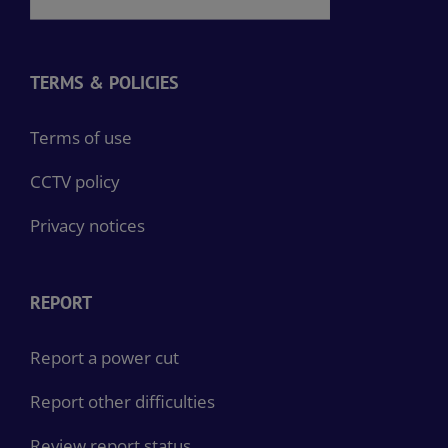
TERMS & POLICIES
Terms of use
CCTV policy
Privacy notices
REPORT
Report a power cut
Report other difficulties
Review report status