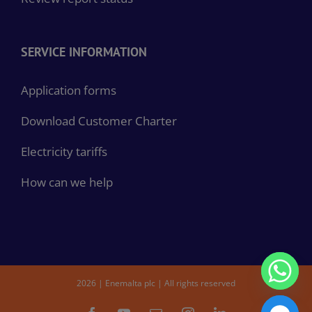
SERVICE INFORMATION
Application forms
Download Customer Charter
Electricity tariffs
How can we help
2026 | Enemalta plc | All rights reserved