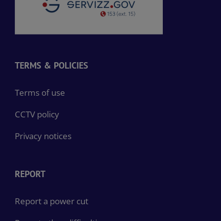
TERMS & POLICIES
Terms of use
CCTV policy
Privacy notices
REPORT
Report a power cut