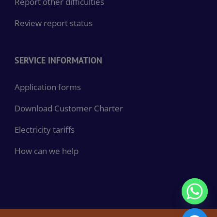
Report other difficulties
Review report status
SERVICE INFORMATION
Application forms
Download Customer Charter
Electricity tariffs
How can we help