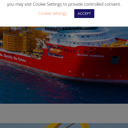
you may visit Cookie Settings to provide controlled consent.
Cookie settings
ACCEPT