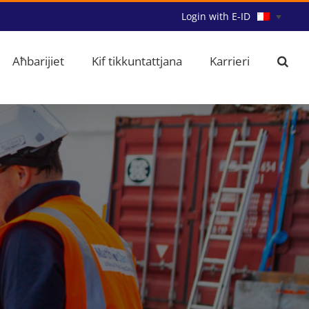
Login with E-ID
Aħbarijiet
Kif tikkuntattjana
Karrieri