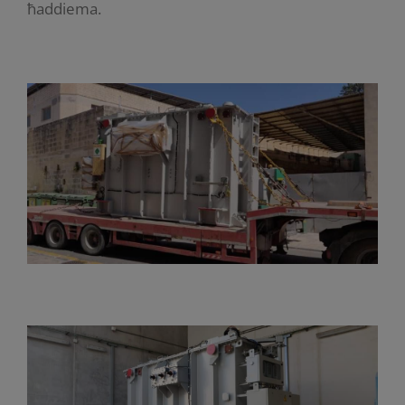
ħaddiema.