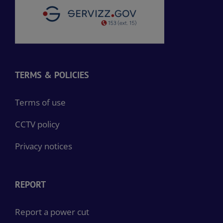
TERMS & POLICIES
Terms of use
CCTV policy
Privacy notices
REPORT
Report a power cut