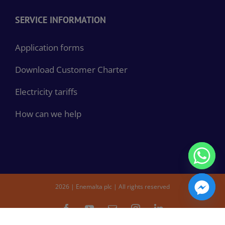
SERVICE INFORMATION
Application forms
Download Customer Charter
Electricity tariffs
How can we help
2026 | Enemalta plc | All rights reserved
Facebook
YouTube
Email
Instagram
LinkedIn